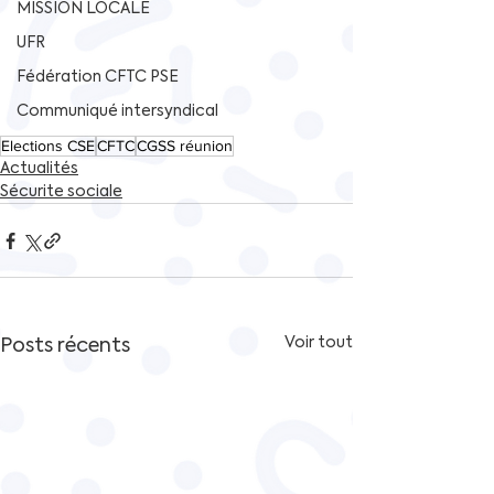
MISSION LOCALE
UFR
Fédération CFTC PSE
Communiqué intersyndical
Elections CSE
CFTC
CGSS réunion
Actualités
Sécurite sociale
Posts récents
Voir tout