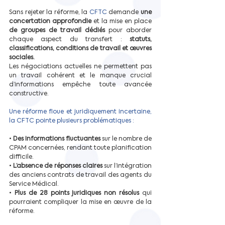
Sans rejeter la réforme, la 
CFTC 
demande 
une 
concertation approfondie
 et la mise en place 
de groupes de travail dédiés
 pour aborder 
chaque aspect du transfert : 
statuts, 
classifications, conditions de travail et œuvres 
sociales.
Les négociations actuelles ne permettent pas 
un travail cohérent et le manque crucial 
d’informations empêche toute avancée 
constructive.
Une réforme floue et juridiquement incertaine, 
la CFTC pointe plusieurs problématiques :
• 
Des informations fluctuantes
 sur le nombre de 
CPAM concernées, rendant toute planification 
difficile.
• 
L’absence de réponses claires
 sur l’intégration 
des anciens contrats de travail des agents du 
Service Médical.
• 
Plus de 28 points juridiques non résolus
 qui 
pourraient compliquer la mise en œuvre de la 
réforme.