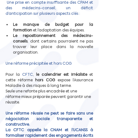
Une prise en compte insuffisante des CPAM et 
des médecins-conseil, un déficit 
d’anticipation sur plusieurs aspects clés :
Le manque de budget pour la 
formation
 et l’adaptation des équipes.
Le repositionnement des médecins-
conseils
, dont certains pourraient ne pas 
trouver leur place dans la nouvelle 
organisation.
Une réforme précipitée et hors COG
Pour la 
CFTC
, 
le calendrier est irréaliste
 et 
cette réforme 
hors COG
 expose l’Assurance 
Maladie à des risques à long terme.
Seule une refonte plus encadrée et une 
réforme mieux préparée peuvent garantir une 
réussite.
Une réforme réussie ne peut se faire sans une 
négociation sociale transparente et 
constructive.
La CFTC appelle la CNAM et l’UCANSS à 
formaliser rapidement des engagements écrits 