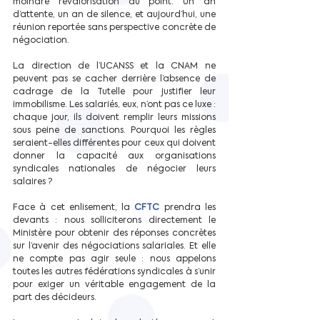
moindre revalorisation du point. Un an 
d’attente, un an de silence, et aujourd’hui, une 
réunion reportée sans perspective concrète de 
négociation.
La direction de l’UCANSS et la CNAM ne 
peuvent pas se cacher derrière l’absence de 
cadrage de la Tutelle pour justifier leur 
immobilisme. Les salariés, eux, n’ont pas ce luxe : 
chaque jour, ils doivent remplir leurs missions 
sous peine de sanctions. Pourquoi les règles 
seraient-elles différentes pour ceux qui doivent 
donner la capacité aux organisations 
syndicales nationales de négocier leurs 
salaires ?
Face à cet enlisement, la 
CFTC 
prendra les 
devants : nous solliciterons directement le 
Ministère pour obtenir des réponses concrètes 
sur l’avenir des négociations salariales. Et elle 
ne compte pas agir seule : nous appelons 
toutes les autres fédérations syndicales à s’unir 
pour exiger un véritable engagement de la 
part des décideurs.