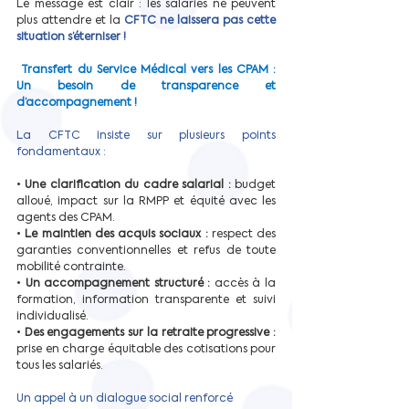
Le message est clair : les salariés ne peuvent 
plus attendre et la 
CFTC ne laissera pas cette 
situation s’éterniser !
Transfert du Service Médical vers les CPAM : 
Un besoin de transparence et 
d’accompagnement !
La CFTC insiste sur plusieurs points 
fondamentaux :
• 
Une clarification du cadre salarial :
 budget 
alloué, impact sur la RMPP et équité avec les 
agents des CPAM.
• 
Le maintien des acquis sociaux :
 respect des 
garanties conventionnelles et refus de toute 
mobilité contrainte.
• 
Un accompagnement structuré : 
accès à la 
formation, information transparente et suivi 
individualisé.
• 
Des engagements sur la retraite progressive :
prise en charge équitable des cotisations pour 
tous les salariés.
Un appel à un dialogue social renforcé