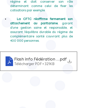
régime et doit conserver son rôle 
déterminant comme celui de fixer les 
cotisations par exemple.
Ø  
La CFTC réaffirme fermement son 
attachement au paritarisme
, garant 
d’une gestion saine et responsable, et 
assurant l’équilibre durable du régime de 
complémentaire santé couvrant plus de 
400 000 personnes.
Flash info Fédération CFTC PSE sur
.pdf
Télécharger PDF • 321KB