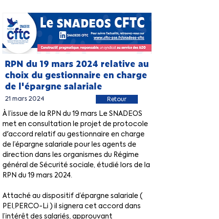
RPN du 19 mars 2024 relative au
choix du gestionnaire en charge
de l'épargne salariale
21 mars 2024
Retour
À l’issue de la RPN du 19 mars Le SNADEOS 
met en consultation le projet de protocole 
d'accord relatif au gestionnaire en charge 
de l’épargne salariale pour les agents de 
direction dans les organismes du Régime 
général de Sécurité sociale, étudié lors de la 
RPN du 19 mars 2024.
Attaché au dispositif d’épargne salariale ( 
PEI,PERCO-Li ) il signera cet accord dans 
l’intérêt des salariés, approuvant 