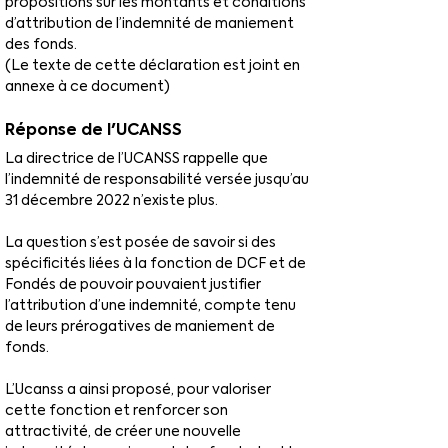
propositions sur les montants et conditions 
d’attribution de l’indemnité de maniement 
des fonds.
(Le texte de cette déclaration est joint en 
annexe à ce document)
Réponse de l'UCANSS
La directrice de l’UCANSS rappelle que 
l’indemnité de responsabilité versée jusqu’au 
31 décembre 2022 n’existe plus.
La question s’est posée de savoir si des 
spécificités liées à la fonction de DCF et de 
Fondés de pouvoir pouvaient justifier 
l’attribution d’une indemnité, compte tenu 
de leurs prérogatives de maniement de 
fonds.
L’Ucanss a ainsi proposé, pour valoriser 
cette fonction et renforcer son 
attractivité, de créer une nouvelle 