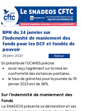
RPN du 24 janvier sur
l’indemnité de maniement des
fonds pour les DCF et fondés de
pouvoir
26 janv. 2023
Retour
En préambule l'UCANSS précise :
avoir reçu l’agrément sur la mise en 
conformité des instances paritaires.
le taux de grévistes pour la journée du 19 
janvier 2023 est de 38%.
Sur l’indemnité de maniement des 
fonds 
Le SNADEOS présente sa déclaration et ses 