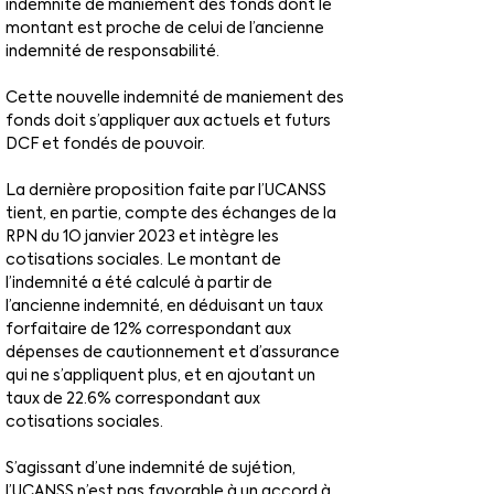
indemnité de maniement des fonds dont le 
montant est proche de celui de l’ancienne 
indemnité de responsabilité.
Cette nouvelle indemnité de maniement des 
fonds doit s’appliquer aux actuels et futurs 
DCF et fondés de pouvoir.
La dernière proposition faite par l’UCANSS 
tient, en partie, compte des échanges de la 
RPN du 1O janvier 2023 et intègre les 
cotisations sociales. Le montant de 
l’indemnité a été calculé à partir de 
l’ancienne indemnité, en déduisant un taux 
forfaitaire de 12% correspondant aux 
dépenses de cautionnement et d’assurance 
qui ne s’appliquent plus, et en ajoutant un 
taux de 22.6% correspondant aux 
cotisations sociales.
S’agissant d’une indemnité de sujétion, 
l’UCANSS n’est pas favorable à un accord à 