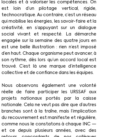
locales et à valoriser les compétences. On 
est loin d’un pilotage vertical, rigide, 
technocratique. Au contraire, c’est un réseau 
qui mobilise les énergies, les savoir-faire et la 
créativité, en s’appuyant sur un dialogue 
social vivant et respecté. La démarche 
engagée sur la semaine des quatre jours en 
est une belle illustration : rien n’est imposé 
d’en haut. Chaque organisme peut avancer, à 
son rythme, dès lors qu’un accord local est 
trouvé. C’est là une marque d’intelligence 
collective et de confiance dans les équipes.
Nous observons également une volonté 
réelle de faire participer les URSSAF aux 
projets nationaux portés par la caisse 
nationale. Cela ne veut pas dire que d’autres 
branches sont à la traîne, mais l’implication 
du recouvrement est manifeste et régulière, 
comme nous le constatons à chaque INC — 
et ce depuis plusieurs années, avec des 
retours concordants de nos collègues 