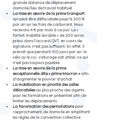
grande distance de déplacement 
domicile/lieu de travail habituel. 
La mise en œuvre de la prime transport
qui peut être défiscalisée jusqu'à 200 € 
par an sur les frais de carburant. Nous 
recevons 4 € par mois à ce jour. Le « 
forfait mobilité durable » de 200 euros 
prévu dans l'accord QVT, en cours de 
signature, n'est pas suffisant. En effet, il 
prévoit que pendant 100 jours par an, le 
vélo ou le co- voiturage soit utilisé, ce qui 
n'est pas toujours possible. 
La mise en œuvre de la prime 
exceptionnelle dite « prime Macron »
 afin 
d'augmenter le pouvoir d'achat 
La mobilisation en priorité des salles 
délocalisées
 au plus proche des agents 
pour les formations en présentiel afin de 
limiter les déplacements. 
La favorisation des permutations
 pour 
rapprochement de domicile en simplifiant 
les règles de la convention collective.