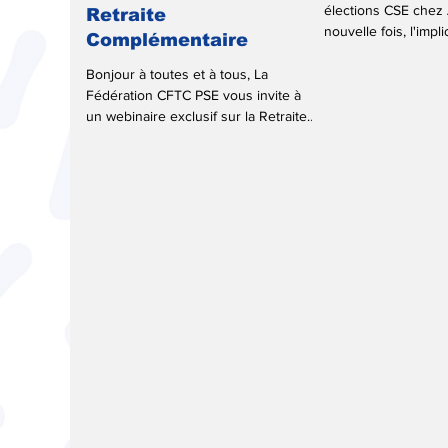
élections CSE chez 
Retraite
nouvelle fois, l'impli
Complémentaire
sur le terrain porte s
Bonjour à toutes et à tous, La
Fédération CFTC PSE vous invite à
un webinaire exclusif sur la Retraite
Complémentaire, animé par un...