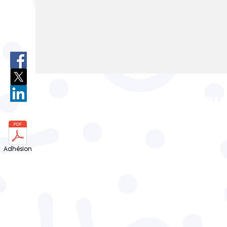
Inscrivez vou
newsletter
Adhésion