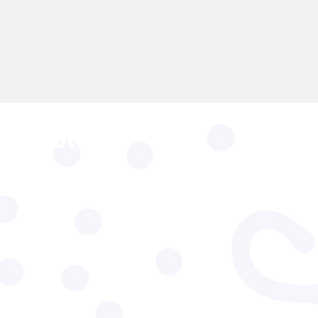
s à notre