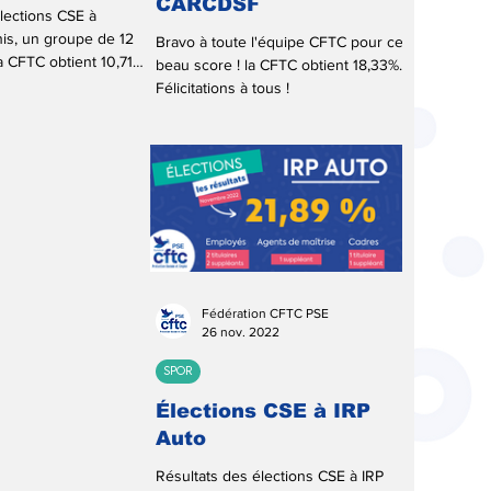
CARCDSF
lections CSE à
is, un groupe de 12
Bravo à toute l'équipe CFTC pour ce
la CFTC obtient 10,71%
beau score ! la CFTC obtient 18,33%.
Félicitations à tous !
Fédération CFTC PSE
26 nov. 2022
SPOR
Élections CSE à IRP
Auto
Résultats des élections CSE à IRP