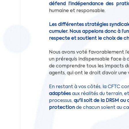
défend l’indépendance des pratic
humaine et responsable.
Les différentes stratégies syndica
cumuler. Nous appelons donc à l’un
respecte et soutient le choix de c
Nous avons voté favorablement l’ex
un prérequis indispensable face à 
de comprendre tous les impacts du p
agents, qui ont le droit d’avoir une
En restant à vos côtés, la CFTC co
adaptées
 aux réalités du terrain, e
processus, 
qu'il soit de la DRSM ou
protection
 de chacun soient au cœ