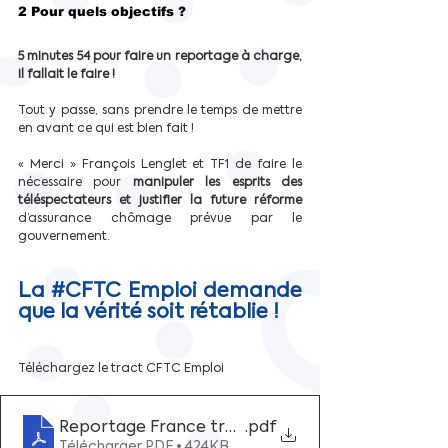
2 Pour quels objectifs ?
5 minutes 54 pour faire un reportage à charge, 
il fallait le faire ! 
Tout y passe, sans prendre le temps de mettre 
en avant ce qui est bien fait !
« Merci » François Lenglet et TF1 de faire le 
nécessaire pour 
manipuler les esprits des 
téléspectateurs et justifier la future réforme 
d’assurance chômage prévue par le 
gouvernement.
La 
#CFTC
 Emploi demande 
que la vérité soit rétablie !
Téléchargez le tract CFTC Emploi 
Reportage France travail TF1 inadmissible
.pdf
Télécharger PDF • 424KB