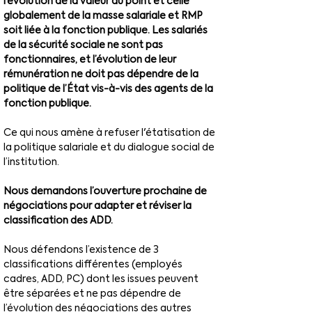
l’évolution de la valeur du point et celle 
globalement de la masse salariale et RMP 
soit liée à la fonction publique. Les salariés 
de la sécurité sociale ne sont pas 
fonctionnaires, et l’évolution de leur 
rémunération ne doit pas dépendre de la 
politique de l’État vis-à-vis des agents de la 
fonction publique.
Ce qui nous amène à refuser l'étatisation de 
la politique salariale et du dialogue social de 
l’institution.
Nous demandons l’ouverture prochaine de 
négociations pour adapter et réviser la 
classification des ADD.
Nous défendons l’existence de 3 
classifications différentes (employés 
cadres, ADD, PC) dont les issues peuvent 
être séparées et ne pas dépendre de 
l’évolution des négociations des autres 