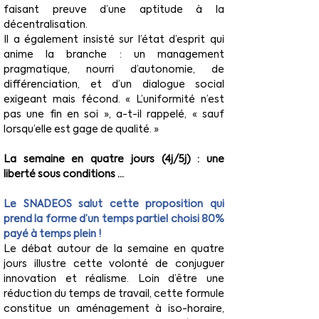
faisant preuve d’une aptitude à la 
décentralisation.
Il a également insisté sur l’état d’esprit qui 
anime la branche : un management 
pragmatique, nourri d’autonomie, de 
différenciation, et d’un dialogue social 
exigeant mais fécond. « L’uniformité n’est 
pas une fin en soi », a-t-il rappelé, « sauf 
lorsqu’elle est gage de qualité. »
La semaine en quatre jours (4j/5j) : une 
liberté sous conditions …
Le SNADEOS salut cette proposition qui 
prend la forme d’un temps partiel choisi 80% 
payé à temps plein !
Le débat autour de la semaine en quatre 
jours illustre cette volonté de conjuguer 
innovation et réalisme. Loin d’être une 
réduction du temps de travail, cette formule 
constitue un aménagement à iso-horaire, 