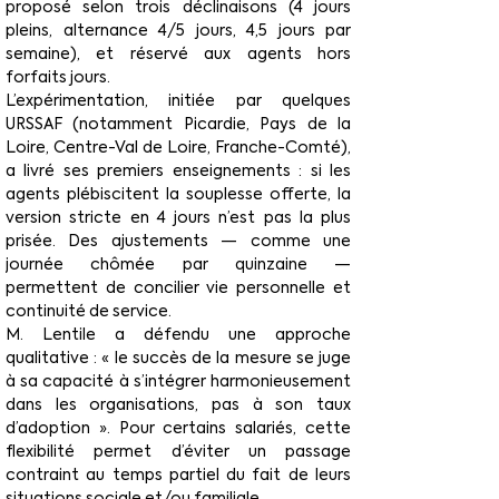
proposé selon trois déclinaisons (4 jours 
pleins, alternance 4/5 jours, 4,5 jours par 
semaine), et réservé aux agents hors 
forfaits jours.
L’expérimentation, initiée par quelques 
URSSAF (notamment Picardie, Pays de la 
Loire, Centre-Val de Loire, Franche-Comté), 
a livré ses premiers enseignements : si les 
agents plébiscitent la souplesse offerte, la 
version stricte en 4 jours n’est pas la plus 
prisée. Des ajustements — comme une 
journée chômée par quinzaine — 
permettent de concilier vie personnelle et 
continuité de service.
M. Lentile a défendu une approche 
qualitative : « le succès de la mesure se juge 
à sa capacité à s’intégrer harmonieusement 
dans les organisations, pas à son taux 
d’adoption ». Pour certains salariés, cette 
flexibilité permet d’éviter un passage 
contraint au temps partiel du fait de leurs 
situations sociale et/ou familiale.