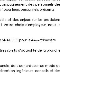
 accompagnement des personnels des 
 pour leurs personnels présents.
ie et des enjeux sur les praticiens 
t votre choix d’employeur, nous le 
te SNADEOS pour le 4
 trimestre.
ème
res sujets d'actualité de la branche 
onale, doit concrétiser ce mode de 
rection, ingénieurs-conseils et des 