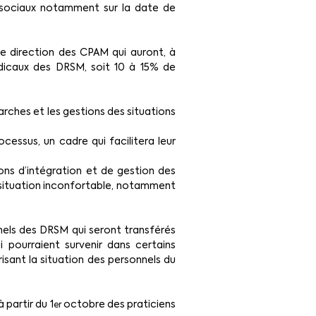
s sociaux notamment sur la date de 
e direction des CPAM qui auront, à 
dicaux des DRSM, soit 10 à 15% de 
ches et les gestions des situations 
ssus, un cadre qui facilitera leur 
ns d’intégration et de gestion des 
 situation inconfortable, notamment 
nels des DRSM qui seront transférés 
pourraient survenir dans certains 
ant la situation des personnels du 
 partir du 1
 octobre des praticiens 
er