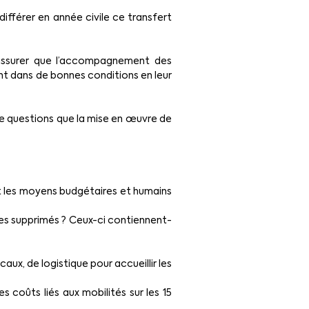
fférer en année civile ce transfert 
assurer que l’accompagnement des 
nt dans de bonnes conditions en leur 
de questions que la mise en œuvre de 
t les moyens budgétaires et humains 
tes supprimés ? Ceux-ci contiennent-
, de logistique pour accueillir les 
coûts liés aux mobilités sur les 15 