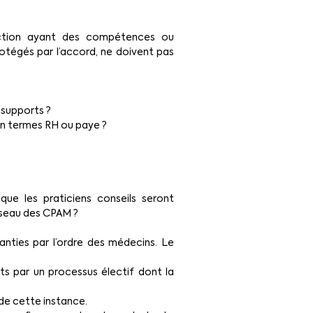
ction ayant des compétences ou 
tégés par l’accord, ne doivent pas 
 supports ?
 en termes RH ou paye ?
ue les praticiens conseils seront 
réseau des CPAM ?
nties par l’ordre des médecins. Le 
 par un processus électif dont la 
 de cette instance.