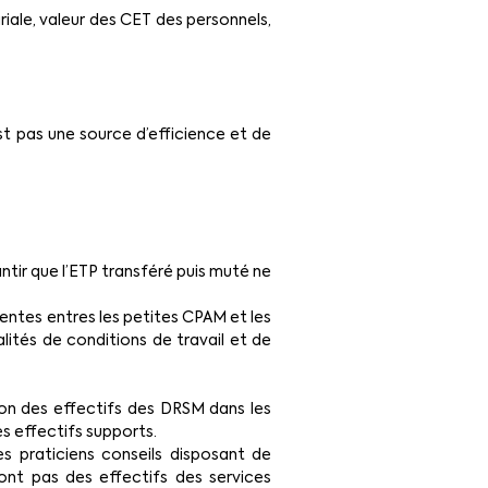
ale, valeur des CET des personnels, 
t pas une source d’efficience et de 
tir que l’ETP transféré puis muté ne 
érentes entres les petites CPAM et les 
tés de conditions de travail et de 
n des effectifs des DRSM dans les 
 effectifs supports.
 praticiens conseils disposant de 
ont pas des effectifs des services 