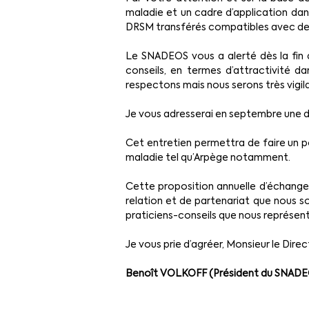
maladie et un cadre d’application da
DRSM transférés compatibles avec de b
Le SNADEOS vous a alerté dès la fin d
conseils, en termes d’attractivité da
respectons mais nous serons très vigil
Je vous adresserai en septembre une d
Cet entretien permettra de faire un po
maladie tel qu’Arpège notamment.
Cette proposition annuelle d’échange
relation et de partenariat que nous so
praticiens-conseils que nous représent
Je vous prie d’agréer, Monsieur le Dire
Benoît VOLKOFF (Président du SNAD