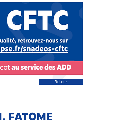
Retour
 M. FATOME