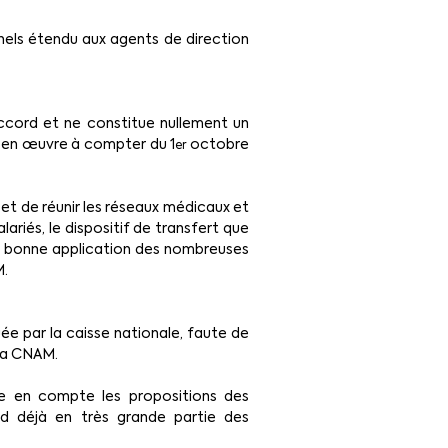
ls étendu aux agents de direction 
cord et ne constitue nullement un 
e en œuvre à compter du 1
 octobre 
er
et de réunir les réseaux médicaux et 
ariés, le dispositif de transfert que 
la bonne application des nombreuses 
M.
ée par la caisse nationale, faute de 
 la CNAM.
e en compte les propositions des 
 déjà en très grande partie des 