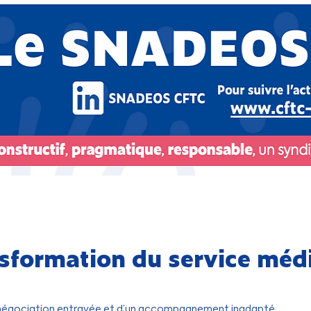
sformation du service méd
ne négociation entravée et d’un accompagnement inadapté.