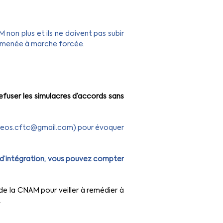
non plus et ils ne doivent pas subir 
et menée à marche forcée.
refuser les simulacres d’accords sans 
eos.cftc@gmail.com
) pour évoquer 
d’intégration, vous pouvez compter 
de la CNAM pour veiller à remédier à 
.