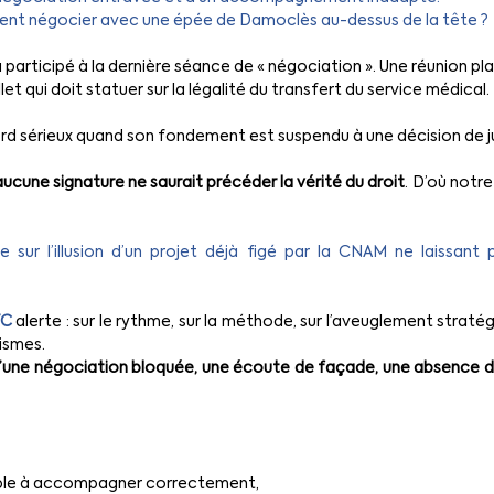
comment négocier avec une épée de Damoclès au-dessus de la tête ?
 participé à la dernière séance de « négociation ». Une réunion pl
let qui doit statuer sur la légalité du transfert du service médical.
 sérieux quand son fondement est suspendu à une décision de ju
aucune signature ne saurait précéder la vérité du
droit
. D’où notr
 sur l’illusion d’un projet déjà figé par la CNAM ne laissant
TC
 alerte : sur le rythme, sur la méthode, sur l’aveuglement straté
ismes.
’une négociation bloquée, une écoute de façade, une absence d’inf
ible à accompagner correctement,