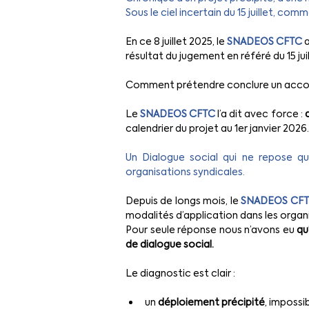
Sous le ciel incertain du 15 juillet, 
En ce 8 juillet 2025, le 
SNADEOS CFTC
a
résultat du jugement en référé du 15 juil
Comment prétendre conclure un accord
Le 
SNADEOS CFTC
 l’a dit avec force : 
calendrier du projet au 1er janvier 2026.
Un Dialogue social qui ne repose que
organisations syndicales.
Depuis de longs mois, le 
SNADEOS CF
modalités d’application dans les organ
Pour seule réponse nous n’avons eu 
qu
de dialogue social.
Le diagnostic est clair :
un 
déploiement précipité
, imposs