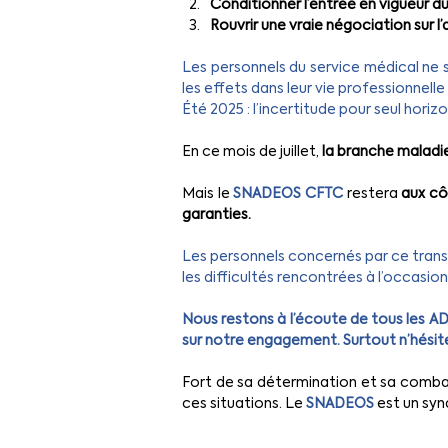
Conditionner l’entrée en vigueur du 
Rouvrir une vraie négociation sur
Les personnels du service médical ne s
les effets dans leur vie professionnel
Été 2025 : l’incertitude pour seul horizo
En ce mois de juillet, 
la branche maladie
Mais le 
SNADEOS CFTC
restera 
aux cô
garanties.
Les personnels concernés par ce tran
les difficultés rencontrées à l’occasion
Nous restons à l’écoute de tous les A
sur notre engagement. Surtout n’hésite
Fort de sa détermination et sa combati
ces situations. Le 
SNADEOS
 est un syn