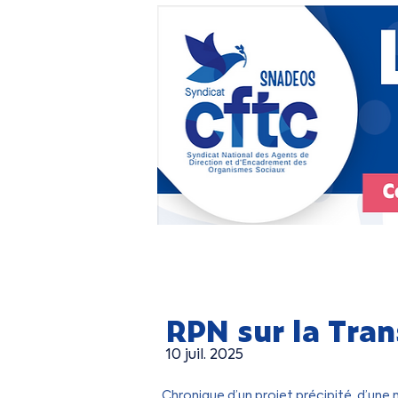
RPN sur la Tran
10 juil. 2025
Chronique d’un projet précipité, d’u