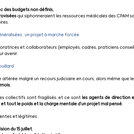
 des budgets non définis,
rovisées
 qui siphonneraient les ressources médicales des CPAM s
ires.
néralisées : un projet à marche forcée
aboratrices et collaborateurs (employés, cadres, praticiens consei
ur avenir.
uillard
 altérée malgré un recours judiciaire en cours, alors même que le
 mois.
 les collectifs sont fragilisés, et ce sont 
les agents de direction e
 et tout le poids et la charge mentale d’un projet mal pensé.
entes et légitimes :
ion du 15 juillet.