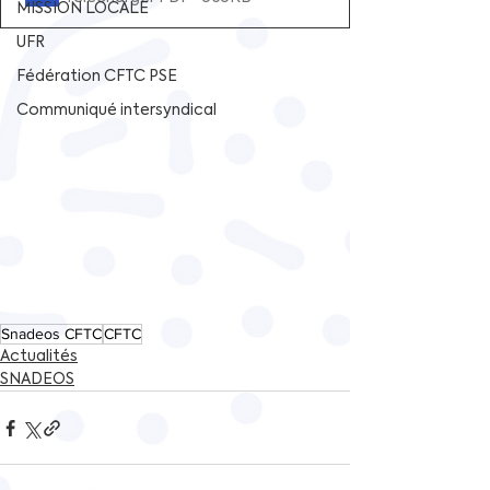
MISSION LOCALE
UFR
Fédération CFTC PSE
Communiqué intersyndical
Snadeos CFTC
CFTC
Actualités
SNADEOS