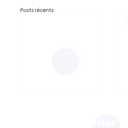
Posts récents
Inscrivez vou
newsletter
INC AT-MP
IN