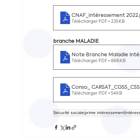
CNAF_intéressement 2022
Télécharger PDF • 235KB
branche MALADIE
Note Branche Maladie int
Télécharger PDF • 886KB
Conso_ CARSAT_CGSS_CSSM
Télécharger PDF • 54KB
Sécurité sociale
prime intéressement
intére