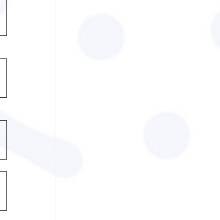
l 2023 (0