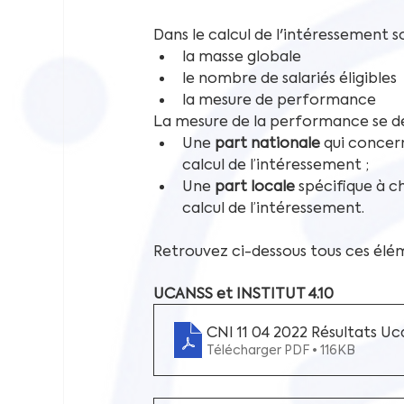
Dans le calcul de l'intéressement s
la masse globale
le nombre de salariés éligibles
la mesure de performance
La mesure de la performance se d
Une 
part nationale 
qui concer
calcul de l’intéressement ; 
Une 
part locale
 spécifique à 
calcul de l’intéressement. 
Retrouvez ci-dessous tous ces él
UCANSS et INSTITUT 4.10
CNI 11 04 2022 Résultats U
Télécharger PDF • 116KB