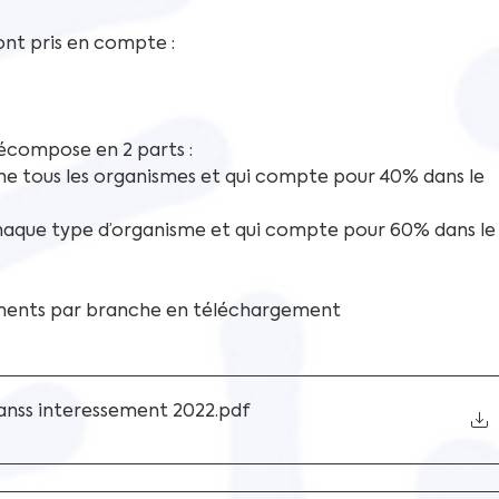
ont pris en compte :
écompose en 2 parts : 
ne tous les organismes et qui compte pour 40% dans le 
chaque type d’organisme et qui compte pour 60% dans le
éments par branche en téléchargement
canss interessement 2022
.pdf