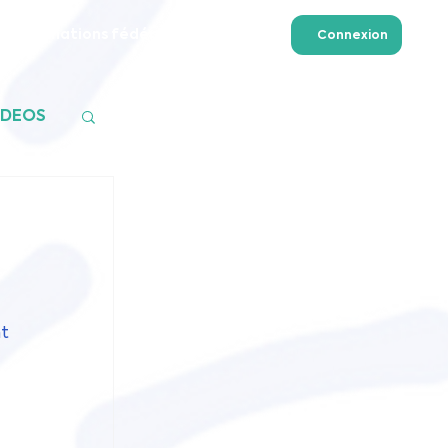
Formations fédérales
Plus
Connexion
ADEOS
t