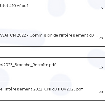
itut 4.10 vf
.pdf
SSAF CN 2022 - Commission de l'intéressement du 11 avri
.
.04.2023_Branche_Retraite
.pdf
e_Intéressement 2022_CNI du 11.04.2023
.pdf