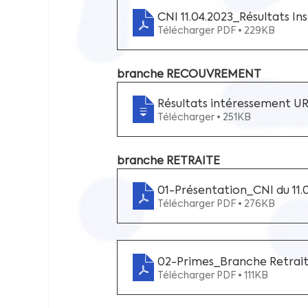
CNI 11.04.2023_Résultats Inst
Télécharger PDF • 229KB
branche RECOUVREMENT
Résultats intéressement UR
Télécharger • 251KB
branche RETRAITE
01-Présentation_CNI du 11
Télécharger PDF • 276KB
02-Primes_Branche Retrait
Télécharger PDF • 111KB