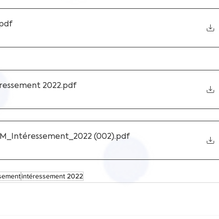
.pdf
éressement 2022
.pdf
_Intéressement_2022 (002)
.pdf
ssement
intéressement 2022