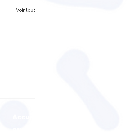
Voir tout
Accueil
SNADEOS