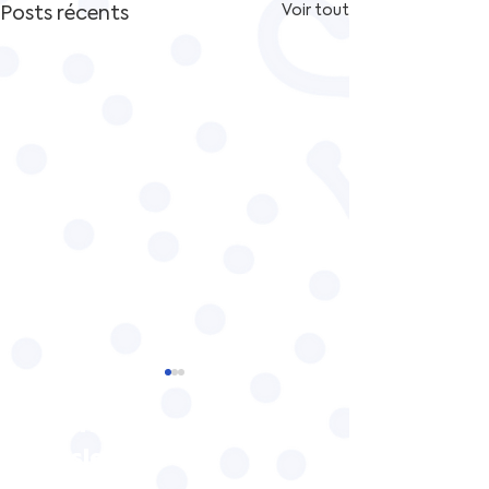
Posts récents
Voir tout
Inscrivez vous à notre
newsletter
INC Famille