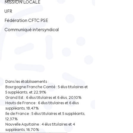
de vous 💪.
MISSION LOCALE
UFR
Fédération CFTC PSE
Communiqué intersyndical
Dans les établissements :
Bourgogne Franche Comté : 5 élus titulaires et 
5 suppléants, et 22,91%
Grand Est : 6 élus titulaires et 6 élus, 20,10%
Hauts de France : 6 élus titulaires et 6 élus 
suppléants, 18,47%
Ile de France : 5 élus titulaires et 5 suppléants, 
12,37%
Nouvelle Aquitaine : 4 élus titulaires et 4 
suppléants, 16,70%