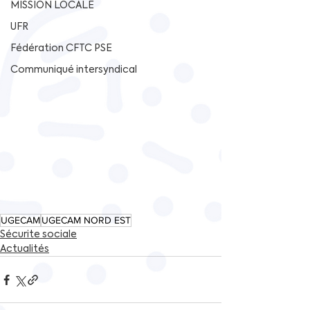
MISSION LOCALE
UFR
Fédération CFTC PSE
Communiqué intersyndical
UGECAM
UGECAM NORD EST
Sécurite sociale
Actualités