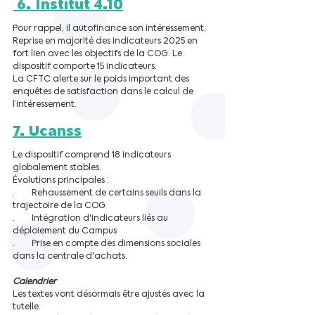
 6. Institut 4.10
Pour rappel, il autofinance son intéressement.
Reprise en majorité des indicateurs 2025 en 
fort lien avec les objectifs de la COG. Le 
dispositif comporte 15 indicateurs.
La CFTC alerte sur le poids important des 
enquêtes de satisfaction dans le calcul de 
l’intéressement.
7. Ucanss
Le dispositif comprend 18 indicateurs 
globalement stables.
Évolutions principales :
·        Rehaussement de certains seuils dans la 
trajectoire de la COG
·        Intégration d'indicateurs liés au 
déploiement du Campus
·        Prise en compte des dimensions sociales 
dans la centrale d'achats.
Calendrier
Les textes vont désormais être ajustés avec la 
tutelle.