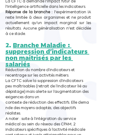
La CFTC a demandé l'impact futur de 
l'intelligence artificielle dans les indicateurs.
Réponse de la branche :
 l'expérimentation IA 
reste limitée à deux organismes et ne produit 
actuellement qu'un impact marginal sur les 
résultats. Aucune généralisation n'est décidée 
à ce stade.
2. 
Branche Maladie : 
suppression d’indicateurs 
non maitrisés par les 
salariés
Réduction du nombre d’indicateurs et 
recentrage sur les activités métiers.
La CFTC salue la suppression d’indicateurs 
peu maîtrisables (retrait de l’indicateur lié au 
dépistage) mais alerte sur l’augmentation des 
exigences dans un 
contexte de réduction des effectifs. Elle dema
nde des moyens adaptés, des objectifs 
réalistes.
A noter : suite à l’intégration du service 
médical au sein du réseau des CPAM, 2 
indicateurs spécifiques à l’activité médicale 