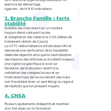
sont retenus et jugés atteignables pour un 
exercice de démarrage.
Ugecam : de 14 à 10 indicateurs.
3. Branche Famille : forte 
stabilité
Stabilité des indicateurs sur un nombre 
toujours élevé coté part locale, 
et adaptation des cibles à la COG (délais de 
traitement réduits de 2 jours).
La CFTC relève l’absence d’indicateurs RH et 
demande une vérification de la faisabilité 
réelle des objectifs ainsi que la neutralisation 
des impacts des réformes ou incidents majeurs.
Une vigilance spécifique à avoir sur 
l’évolution de l’indicateur relatif à la 
validation des comptes locaux et sur 
l’indicateur taux de recouvrement des indus 
non frauduleux avec un seuil élargi au regard 
de résultats que l’on pressent moyens.
4. CNSA
Plusieurs ajustements d’objectifs et maintien 
d’un fort enjeu sur la formation. 