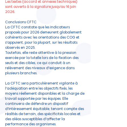
Les textes (accord et annexes techniques) 
sont ouverts à la signature jusqu’au 16 juin 
2026.
Conclusions CFTC
La CFTC constate que les indicateurs 
proposés pour 2026 demeurent globalement 
cohérents avec les orientations des COG et 
s'appuient, pour la plupart, sur les résultats 
observés en 2025.
Toutefois, elle reste attentive à la pression 
exercée par la tutelle lors de la fixation des 
seuils et des cibles, ce qui conduit à un 
relèvement des niveaux d'exigence dans 
plusieurs branches.
La CFTC sera particulièrement vigilante à 
l'adéquation entre les objectifs fixés, les 
moyens réellement disponibles et la charge de 
travail supportée par les équipes. Elle 
continuera de défendre un dispositif 
d'intéressement équitable, tenant compte des 
réalités de terrain, des spécificités locales et 
des aléas susceptibles d'affecter la 
performance des organismes.