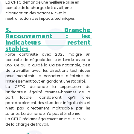
La CFTC demande une meilleure prise en 
compte de la charge de travail, une 
clarification des actions RPS et la 
neutralisation des impacts techniques.
5. Branche 
Recouvrement : les 
indicateurs restent 
stables 
Forte continuité avec 2025 malgré un 
contexte de négociation très tendu avec la 
DSS. Ce qui a guidé la Caisse nationale, c’est 
de travailler avec les directions techniques 
pour maintenir le caractère aléatoire de 
l’intéressement tout en gardant une stabilité.
La CFTC demande la suppression de 
l'indicateur égalité femmes-hommes de la 
part locale, considérant qu'il créé 
paradoxalement des situations inégalitaires et 
n'est pas directement maîtrisable par les 
salariés. La demande n'a pas été retenue
La CFTC réclame également un meilleur suivi 
de la charge de travail.