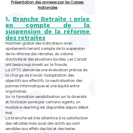
Présentation des annexes par les Caisses 
Nationales
1. 
Branche Retraite : prise 
en compte de la 
suspension de la réforme 
des retraites
Maintien global des indicateurs avec 
ajustements tenant compte de la suspension 
de la réforme des retraites, du volume 
d’activité et des situations locales. Les Carsat 
ont beaucoup investi sur la fraude.
La CFTC demande une évaluation précise de 
la charge de travail, l’adaptation des 
objectifs aux effectifs, la neutralisation des 
pannes informatiques et une équité entre 
organismes.
Sur la formation sensibilisation sur la diversité 
et l’inclusion suivie par certains agents, un 
module e-learning est disponible depuis début 
mai.
La branche est très attentive à la satisfaction 
des retraités mais aussi des actifs qui sont 
sensibles aux effets des lois et des textes.