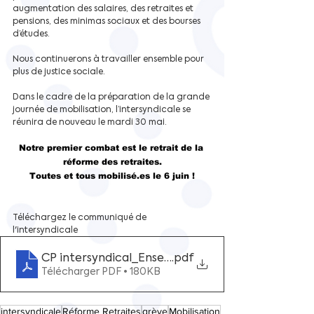
augmentation des salaires, des retraites et 
pensions, des minimas sociaux et des bourses 
d’études.
Nous continuerons à travailler ensemble pour 
plus de justice sociale.
Dans le cadre de la préparation de la grande 
journée de mobilisation, l’intersyndicale se
réunira de nouveau le mardi 30 mai.
Notre premier combat est le retrait de la 
réforme des retraites.
Toutes et tous mobilisé.es le 6 juin !
Téléchargez le communiqué de 
l'intersyndicale
CP intersyndical_Ensemble pour obtenir le retr
.pdf
Télécharger PDF • 180KB
intersyndicale
Réforme Retraites
grève
Mobilisation