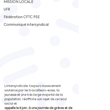
MISSION LOCALE
UFR
Fédération CFTC PSE
Communiqué intersyndical
L’intersyndicale, toujours massivement 
soutenue par les travailleurs-euses, la
jeunesse et une très large majorité de la 
population, réaffirme son rejet de ce recul 
social et
appelle le 6 juin, à une journée de grèves et de 