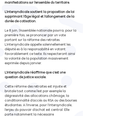
manifestations sur l’ensemble du territoire.
L’intersyndicale soutient la proposition de loi 
supprimant l’âge légal et l’allongement de la 
durée de cotisation. 
Le 8 juin, l’Assemblée nationale pourra, pour la 
première fois, se prononcer par un vote 
portant sur la réforme des retraites. 
L’intersyndicale appelle solennellement les 
député.es à la responsabilité en votant 
favorablement ce texte. Ils respecteront ainsi 
la volonté de la population massivement 
exprimée depuis janvier.
L’intersyndicale réaffirme que c’est une 
question de justice sociale. 
Cette réforme des retraites est injuste et 
brutale tout comme l’est par exemple la 
dégressivité des allocations chômage, la 
conditionnalité d’accès au RSA ou des bourses 
étudiantes. A l’inverse, pour l’intersyndicale, 
l’enjeu du pouvoir d’achat est central. Elle 
porte notamment la nécessaire 