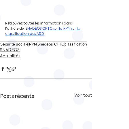
Retrouvez toutes les informations dans 
l'article du  S
NADEOS CFTC sur la RPN sur la 
classification des ADD
Sécurité sociale
RPN
Snadeos CFTC
classification
SNADEOS
Actualités
Posts récents
Voir tout