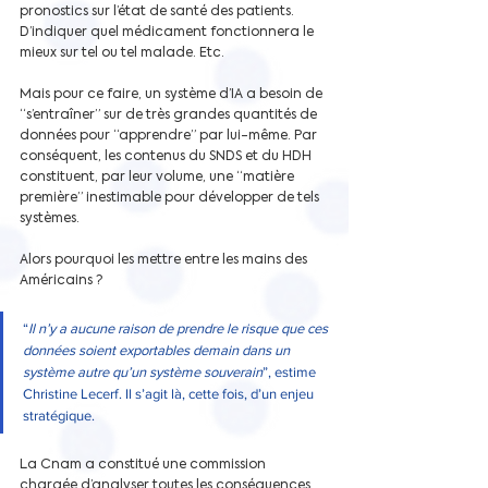
pronostics sur l’état de santé des patients. 
D’indiquer quel médicament fonctionnera le 
mieux sur tel ou tel malade. Etc.
Mais pour ce faire, un système d’IA a besoin de 
“s’entraîner” sur de très grandes quantités de 
données pour “apprendre” par lui-même. Par 
conséquent, les contenus du SNDS et du HDH 
constituent, par leur volume, une “matière 
première” inestimable pour développer de tels 
systèmes.
Alors pourquoi les mettre entre les mains des 
Américains ? 
“
Il n’y a aucune raison de prendre le risque que ces 
données soient exportables demain dans un 
système autre qu’un système souverain
”, estime 
Christine Lecerf. Il s’agit là, cette fois, d’un enjeu 
stratégique.
La Cnam a constitué une commission 
chargée d’analyser toutes les conséquences 