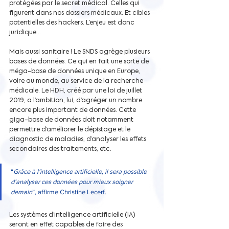
protégées par le secret médical. Celles qui 
figurent dans nos dossiers médicaux. Et cibles 
potentielles des hackers. L’enjeu est donc 
juridique…
Mais aussi sanitaire ! Le SNDS agrège plusieurs 
bases de données. Ce qui en fait une sorte de 
méga-base de données unique en Europe, 
voire au monde, au service de la recherche 
médicale. Le HDH, créé par une loi de juillet 
2019, a l’ambition, lui, d’agréger un nombre 
encore plus important de données. Cette 
giga-base de données doit notamment 
permettre d’améliorer le dépistage et le 
diagnostic de maladies, d’analyser les effets 
secondaires des traitements, etc.
“
Grâce à l’intelligence artificielle, il sera possible 
d’analyser ces données pour mieux soigner 
demain
”, affirme Christine Lecerf. 
Les systèmes d’intelligence artificielle (IA) 
seront en effet capables de faire des 