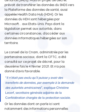
de santé (SNDS). Mais un projet de décret 
prévoit de transférer les données du SNDS vers 
la Plateforme des données de santé, aussi 
appelée Health Data Hub (HDH). Or les 
données du HDH sont hébergées par 
Microsoft… aux Etats-Unis. Pays dont la 
législation permet aux autorités, dans 
certaines circonstances, d’accéder aux 
données informatiques hébergées sur son 
territoire.
Le conseil de la Cnam, administrée par les 
partenaires sociaux, dont la CFTC, a été 
consulté sur ce projet de décret, pour la 
deuxième fois le 4 février 2021. Et n’a pas 
donné d’avis favorable. 
“
Il n’était pas exclu qu’il puisse y avoir des 
transferts de données, par exemple à la demande 
des autorités américaines
”, explique Christine 
Lecerf, secrétaire générale adjointe de la 
Confédération chargée de la protection sociale.
Or les données dont on parle ici sont 
notamment des informations personnelles 