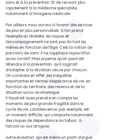
soins et à la prévention. Et de recourir plus 
rapidement à la médecine spécialiste, 
notamment à l’imagerie médicale.
Par ailleurs, nous aurons à l’avenir des services 
de plus en plus personnalisés. Si l’on prend 
l’exemple du diabète, les risques et 
l’accompagnement ne sont pas du tout les 
mêmes en fonction de l’âge. C’est la notion de 
parcours de soins. Il ne s’applique aujourd’hui 
qu’au curatif. Mais je pense qu’on pourrait 
l’étendre à la prévention, qu’il s’agirait 
d’adapter à la situation vécue par chacun. 
On constate en effet des inégalités 
importantes en termes d’espérance de vie, en 
fonction du territoire, des revenus et de la 
situation socio-économique.
Il faudrait aussi prendre en compte les 
moments de plus grande fragilité dans le 
cycle de vie. L’adolescence, par exemple, est 
un moment difficile, qui comporte notamment 
des risques de dépendance au tabac, à 
l’alcool ou aux drogues.
Autre évolution, qui est même un point d’orgue 