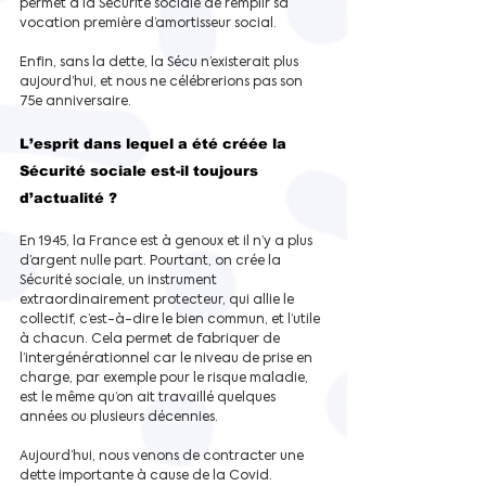
permet à la Sécurité sociale de remplir sa 
vocation première d’amortisseur social. 
Enfin, sans la dette, la Sécu n’existerait plus 
aujourd’hui, et nous ne célébrerions pas son 
75e anniversaire.
L’esprit dans lequel a été créée la 
Sécurité sociale est-il toujours 
d’actualité ?
En 1945, la France est à genoux et il n’y a plus 
d’argent nulle part. Pourtant, on crée la 
Sécurité sociale, un instrument 
extraordinairement protecteur, qui allie le 
collectif, c’est-à-dire le bien commun, et l’utile 
à chacun. Cela permet de fabriquer de 
l’intergénérationnel car le niveau de prise en 
charge, par exemple pour le risque maladie, 
est le même qu’on ait travaillé quelques 
années ou plusieurs décennies.
Aujourd’hui, nous venons de contracter une 
dette importante à cause de la Covid.