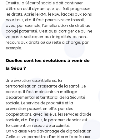
Ensuite, la Sécurité sociale doit continuer 
d’être un outil dynamique, qui fait progresser 
les droits. Après le RMI, le RSA, l’accès aux soins 
pour tous, etc. il faut poursuivre ce travail, 
avec, par exemple, l’amélioration du droit au 
congé paternité. C’est aussi corriger ce qui ne 
va pas et s’attaquer aux inégalités, au non-
recours aux droits ou au reste à charge, par 
exemple.
Quelles sont les évolutions à venir de 
la Sécu ?
Une évolution essentielle est la 
territorialisation croissante de la santé. Je 
pense qu’il faut maintenir un maillage 
départemental et territorial de la Sécurité 
sociale. Le service de proximité et la 
prévention passent en effet par des 
coopérations, avec les élus, les services d’aide 
sociale, etc. De plus, le parcours de soins est 
forcément un réseau de proximité.
On va aussi vers davantage de digitalisation. 
Celle-ci va permettre d’améliorer l’accès aux 