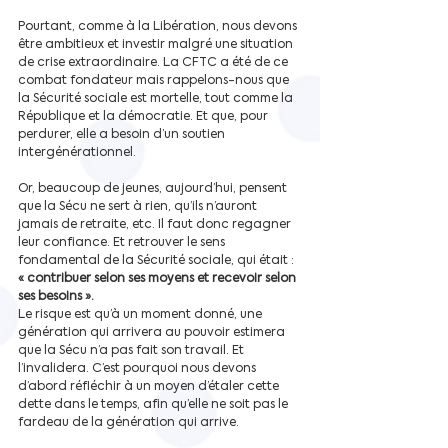
Pourtant, comme à la Libération, nous devons 
être ambitieux et investir malgré une situation 
de crise extraordinaire. La CFTC a été de ce 
combat fondateur mais rappelons-nous que 
la Sécurité sociale est mortelle, tout comme la 
République et la démocratie. Et que, pour 
perdurer, elle a besoin d’un soutien 
intergénérationnel. 
Or, beaucoup de jeunes, aujourd’hui, pensent 
que la Sécu ne sert à rien, qu’ils n’auront 
jamais de retraite, etc. Il faut donc regagner 
leur confiance. Et retrouver le sens 
fondamental de la Sécurité sociale, qui était : 
« contribuer selon ses moyens et recevoir selon 
ses besoins ».
Le risque est qu’à un moment donné, une 
génération qui arrivera au pouvoir estimera 
que la Sécu n’a pas fait son travail. Et 
l’invalidera. C’est pourquoi nous devons 
d’abord réfléchir à un moyen d’étaler cette 
dette dans le temps, afin qu’elle ne soit pas le 
fardeau de la génération qui arrive. 