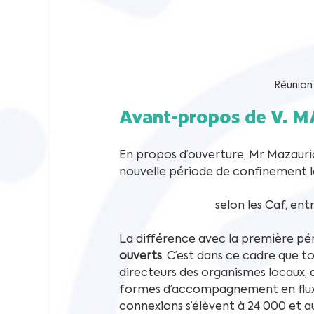
Réunion 
Avant-propos de V. 
En propos d’ouverture, Mr Mazauric
nouvelle période de confinement la
selon les Caf, ent
La différence avec la première péri
ouverts
. C’est dans ce cadre que to
directeurs des organismes locaux, a
formes d’accompagnement en flux e
connexions s’élèvent à 24 000 et a