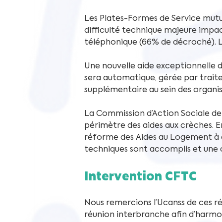
Les Plates-Formes de Service mutu
difficulté technique majeure impa
téléphonique (66% de décroché). La
Une nouvelle aide exceptionnelle d
sera automatique, gérée par trait
supplémentaire au sein des organi
La Commission d’Action Sociale de
périmètre des aides aux crèches. En
réforme des Aides au Logement à é
techniques sont accomplis et une
Intervention CFTC
Nous remercions l’Ucanss de ces r
réunion interbranche afin d’harmo