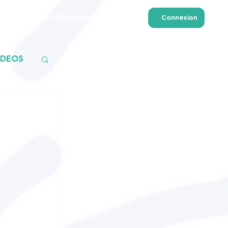
Formations fédérales
Plus
Connexion
ADEOS