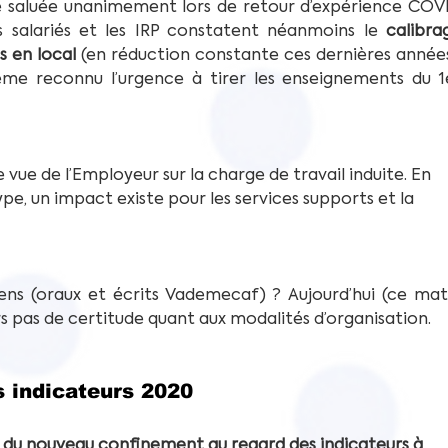
té saluée unanimement lors de retour d’expérience COVI
s salariés et les IRP constatent néanmoins le 
calibrag
s en local
 (en réduction constante ces dernières années)
même reconnu l’urgence à tirer les enseignements du 1e
vue de l’Employeur sur la charge de travail induite. En 
e, un impact existe pour les services supports et la 
ens (oraux et écrits Vademecaf) ? Aujourd’hui (ce mati
rs pas de certitude quant aux modalités d’organisation.
s indicateurs 2020
ue du nouveau confinement au regard des indicateurs à 