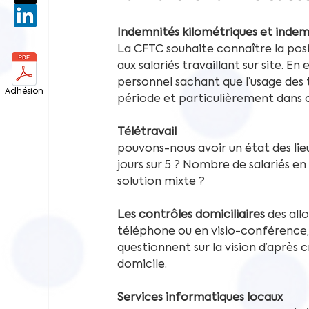
Indemnités kilométriques et indem
La CFTC souhaite connaître la posi
aux salariés travaillant sur site. En
personnel sachant que l’usage de
Adhésion
période et particulièrement dans ce
Télétravail
pouvons-nous avoir un état des lieu
jours sur 5 ? Nombre de salariés en 
solution mixte ? 
Les contrôles domiciliaires
 des all
téléphone ou en visio-conférence, s
questionnent sur la vision d’après c
domicile. 
Services informatiques locaux