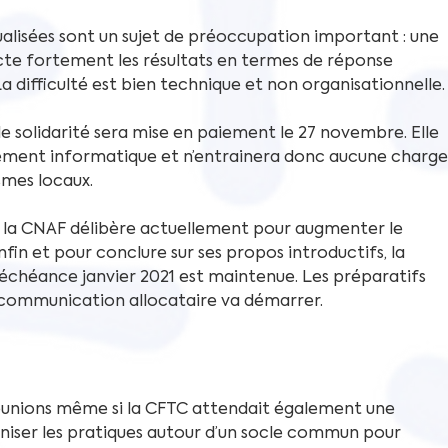
alisées sont un sujet de préoccupation important : une 
cte fortement les résultats en termes de réponse 
 difficulté est bien technique et non organisationnelle.
e solidarité sera mise en paiement le 27 novembre. Elle 
ement informatique et n’entrainera donc aucune charge
smes locaux.
 la CNAF délibère actuellement pour augmenter le 
fin et pour conclure sur ses propos introductifs, la 
chéance janvier 2021 est maintenue. Les préparatifs 
 communication allocataire va démarrer.
éunions même si la CFTC attendait également une 
niser les pratiques autour d’un socle commun pour 