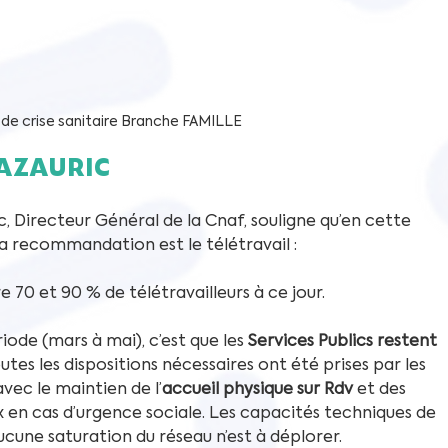
de crise sanitaire Branche FAMILLE
MAZAURIC
, Directeur Général de la Cnaf, souligne qu’en cette 
 recommandation est le télétravail : 
re 70 et 90 % de télétravailleurs à ce jour.
ode (mars à mai), c’est que les 
Services Publics restent 
utes les dispositions nécessaires ont été prises par les 
vec le maintien de l’
accueil physique sur Rdv 
et des 
n cas d’urgence sociale. Les capacités techniques de 
ucune saturation du réseau n’est à déplorer.