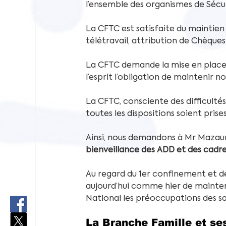
l’ensemble des organismes de Sécur
La CFTC est satisfaite du maintien 
télétravail, attribution de Chèques
La CFTC demande la mise en place d
l’esprit l’obligation de maintenir n
La CFTC, consciente des difficulté
toutes les dispositions soient pris
Ainsi, nous demandons à Mr Mazauric,
bienveillance des ADD et des cadres
Au regard du 1er confinement et de
aujourd’hui comme hier de mainteni
National les préoccupations des sal
La Branche Famille et se