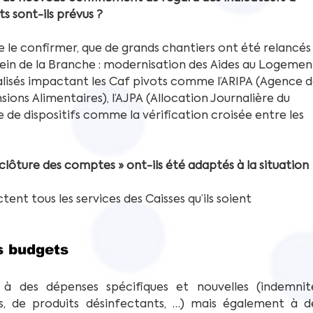
ts sont-ils prévus ?
le confirmer, que de grands chantiers ont été relancés
ein de la Branche : modernisation des Aides au Logement
alisés impactant les Caf pivots comme l’ARIPA (Agence d
ns Alimentaires), l’AJPA (Allocation Journalière du 
 de dispositifs comme la vérification croisée entre les 
 clôture des comptes » ont-ils été adaptés à la situation 
tent tous les services des Caisses qu’ils soient 
s budgets
 à des dépenses spécifiques et nouvelles (indemnité
s, de produits désinfectants, …) mais également à de