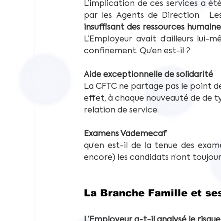
L’implication de ces services a é
par les Agents de Direction.  Le
insuffisant des ressources humaine
L’Employeur avait d’ailleurs lui-
confinement. Qu’en est-il ?
Aide exceptionnelle de solidarité
La CFTC ne partage pas le point de 
effet, à chaque nouveauté de de typ
relation de service.
Examens Vademecaf
qu’en est-il de la tenue des exam
encore) les candidats n’ont toujou
La Branche Famille et se
L’Employeur a-t-il analysé le risq