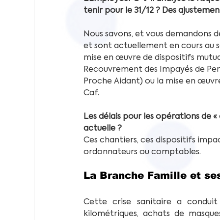
tenir pour le 31/12 ? Des ajustemen
Nous savons, et vous demandons de 
et sont actuellement en cours au s
mise en œuvre de dispositifs mutu
Recouvrement des Impayés de Pensio
Proche Aidant) ou la mise en œuvre
Caf.
Les délais pour les opérations de «
actuelle ?
Ces chantiers, ces dispositifs impac
ordonnateurs ou comptables.
La Branche Famille et se
Cette crise sanitaire a conduit
kilométriques, achats de masque