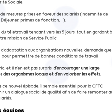
ité Sociale.
de mesures prises en faveur des salariés (indemnité de 
 Déjeuner, primes de fonction, …). 
u télétravail tendant vers les 5 jours, tout en gardant à
otre mission de Service Public.
s d’adaptation aux organisations nouvelles, demande que
es pour permettre de bonnes conditions de travail. 
 et il n’en est pas surpris, 
d’encourager une large 
 des organismes locaux et d’en valoriser les effets.
 ce nouvel épisode, il semble essentiel pour la CFTC 
r un dialogue social de qualité afin de faire remonter a
ariés. 
s équipes