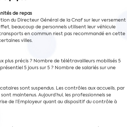
nités de repas 
tion du Directeur Général de la Cnaf sur leur versement 
 effet, beaucoup de personnels utilisent leur véhicule 
s transports en commun n’est pas recommandé en cette 
rtaines villes. 
x plus précis ? Nombre de télétravailleurs mobilisés 5 
présentiel 5 jours sur 5 ? Nombre de salariés sur une 
ocataires sont suspendus. Les contrôles aux accueils, par 
ont maintenus. Aujourd’hui, les professionnels se 
rise de l’Employeur quant au dispositif du contrôle à 