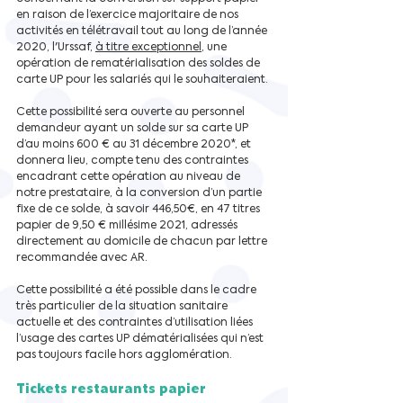
en raison de l’exercice majoritaire de nos 
activités en télétravail tout au long de l’année 
2020, l'Urssaf, 
à titre exceptionnel
, une 
opération de rematérialisation des soldes de 
carte UP pour les salariés qui le souhaiteraient.
Cette possibilité sera ouverte au personnel 
demandeur ayant un solde sur sa carte UP 
d’au moins 600 € au 31 décembre 2020*, et 
donnera lieu, compte tenu des contraintes 
encadrant cette opération au niveau de 
notre prestataire, à la conversion d’un partie 
fixe de ce solde, à savoir 446,50€, en 47 titres 
papier de 9,50 € millésime 2021, adressés 
directement au domicile de chacun par lettre 
recommandée avec AR.
Cette possibilité a été possible dans le cadre 
très particulier de la situation sanitaire 
actuelle et des contraintes d’utilisation liées 
l’usage des cartes UP dématérialisées qui n’est 
pas toujours facile hors agglomération.
Tickets restaurants papier