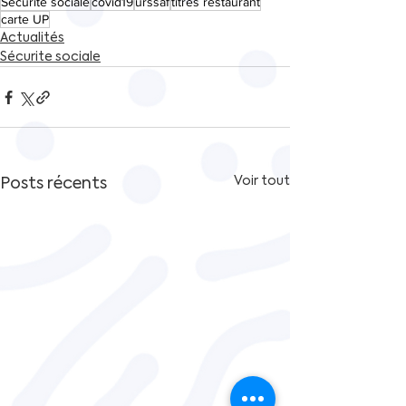
Sécurité sociale
covid19
urssaf
titres restaurant
carte UP
Actualités
Sécurite sociale
Posts récents
Voir tout