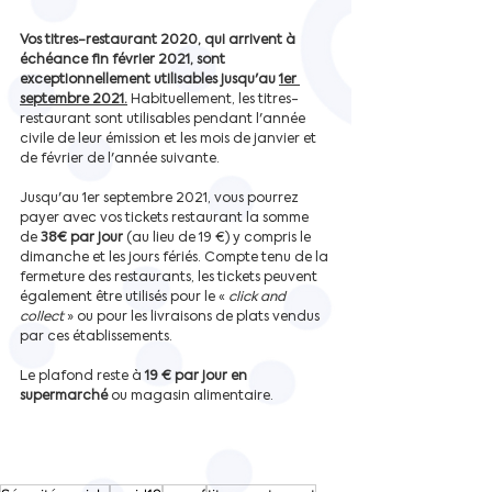
Vos titres-restaurant 2020, qui arrivent à 
échéance fin février 2021, sont 
exceptionnellement utilisables jusqu'au 
1er 
septembre 2021.
Habituellement, les titres-
restaurant sont utilisables pendant l'année 
civile de leur émission et les mois de janvier et 
de février de l'année suivante.
Jusqu'au 1er septembre 2021, vous pourrez 
payer avec vos tickets restaurant la somme 
de 
38€ par jour
 (au lieu de 19 €) y compris le 
dimanche et les jours fériés. Compte tenu de la 
fermeture des restaurants, les tickets peuvent 
également être utilisés pour le « 
click and 
collect
 » ou pour les livraisons de plats vendus 
par ces établissements.
Le plafond reste à 
19 € par jour en 
supermarché 
ou magasin alimentaire.