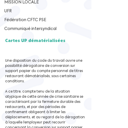
MISSION LOCALE
UFR
Fédération CFTC PSE
Communiqué intersyndical
Cartes UP dématérialisées
Une disposition du code du travail ouvre une 
possibilité dérogatoire de conversion sur 
support papier du compte personnel de titres 
restaurant dématérialisés, sous certaines 
conditions.
A ce titre, compte tenu de la situation 
atypique de cette année de crise sanitaire se 
caractérisant par la fermeture durable des 
restaurants, et par des périodes de 
confinement obligeant à limiter les 
déplacements, et au regard de la dérogation 
à laquelle l’employeur peut recourir 
concernant la conversion sur support papier 