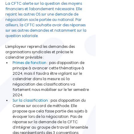
La CFTC alerte sur la question des moyens 
financiers et l’abondement nécessaire. Elle 
rejoint les autres OS sur une demande de 
négociation socle portée au national. Par 
ailleurs, la CFTC souhaite avoir des réponses 
sur ses autres demandes et notamment sur la 
question salariale.
L’employeur reprend les demandes des 
organisations syndicales et précise le 
calendrier prévisible :
Primes de fonction
 : pas d’opposition de 
principe à avancer cette thématique à 
2024, mais il faudra être vigilant sur le 
calendrier dans la mesure où la 
négociation des classifications va 
fortement nous mobiliser sur le 1er semestre 
2024. 
Sur la classification
 : pas d’opposition du 
Comex sur accord de méthode. Elle 
propose que cela fasse partie des sujets à 
évoquer lors de la négociation. Pas de 
réponse sur la demande de la CFTC 
d’intégrer au groupe de travail l’ensemble 
des représentants des 3 conventions 