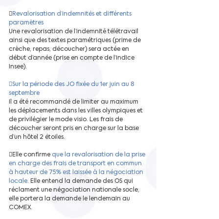

Revalorisation d’indemnités et différents 
paramètres 
Une revalorisation de l’indemnité télétravail 
ainsi que des textes paramétriques (prime de 
crèche, repas, découcher) sera actée en 
début d’année (prise en compte de l’indice 
Insee).
Sur la période des JO fixée du 1er juin au 8 
septembre 
Il a été recommandé de limiter au maximum 
les déplacements dans les villes olympiques et 
de privilégier le mode visio. Les frais de 
découcher seront pris en charge sur la base 
d’un hôtel 2 étoiles.
Elle confirme 
que la revalorisation de la prise 
en charge des frais de transport en commun 
à hauteur de 75% est laissée à la négociation 
locale
. Elle entend la demande des OS qui 
réclament une négociation nationale socle, 
elle portera la demande le lendemain au 
COMEX.