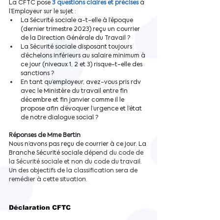
La CFTC pose
3 questions claires et précises
à 
l’Employeur sur le sujet :
La Sécurité sociale a-t-elle à l’époque 
(dernier trimestre 2023) reçu un courrier 
de la Direction Générale du Travail ?
La Sécurité sociale disposant toujours 
d’échelons inférieurs au salaire minimum à 
ce jour (niveaux 1, 2 et 3) risque-t-elle des 
sanctions ? 
En tant qu’employeur, avez-vous pris rdv 
avec le Ministère du travail entre fin 
décembre et fin janvier comme il le 
propose afin d’évoquer l’urgence et l’état 
de notre dialogue social ?
Réponses de Mme Bertin
Nous n’avons pas reçu de courrier à ce jour. La 
Branche Sécurité sociale 
dépend du code de 
la Sécurité sociale et non du code du travail. 
Un des objectifs de la classification sera de 
remédier à cette situation.
Déclaration CFTC