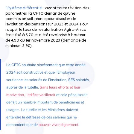
Système différentiel 
: avant toute révision des 
paramètres, la CFTC demande qu’une 
commission soit réunie pour discuter de 
l’évolution des pensions sur 2023 et 2024. Pour 
rappel, le taux de revalorisation Agirc-Arrco 
était fixé à 5,70 et a été revalorisé à hauteur 
de 4,90 au 1er novembre 2023 (demande de 
minimum 3,90).
La CFTC souhaite sincèrement que cette année 
2024 soit constructive et que l’Employeur 
soutienne les salariés de l’Institution, SES salariés, 
auprès de la tutelle. 
Sans leurs efforts et leur 
motivation, l’édifice vacillerait 
et cela pénaliserait 
de fait un nombre important de bénéficiaires et 
usagers. La tutelle et les Ministères doivent 
entendre la détresse de ces salariés qui ne 
demandent que de 
pouvoir vivre dignement
.