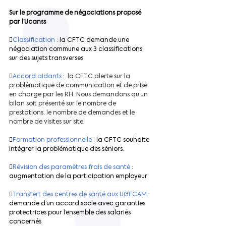
Sur le programme de négociations proposé 
par l’Ucanss

Classification 
: la CFTC demande une 
négociation commune aux 3 classifications 
sur des sujets transverses

Accord aidants 
:
  la CFTC alerte sur la 
problématique de communication et de prise 
en charge par les RH. Nous demandons qu’un 
bilan soit présenté sur le nombre de 
prestations, le nombre de demandes et le 
nombre de visites sur site.

Formation professionnelle 
: la CFTC souhaite 
intégrer la problématique des séniors.

Révision des paramètres frais de santé 
: 
augmentation de la participation employeur

Transfert des centres de santé aux UGECAM 
: 
demande d’un accord socle avec garanties 
protectrices pour l’ensemble des salariés 
concernés